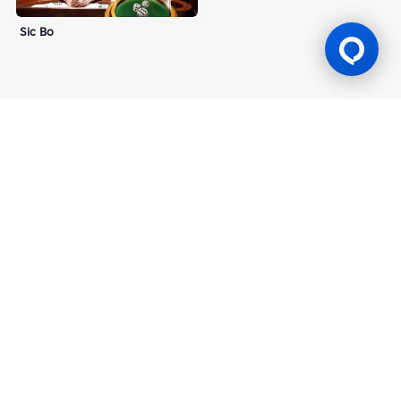
Sic Bo
Lesen Permainan
BK8 dioperasikan oleh Mettlemind Tech Ltd., dengan nomor
registrasi: 15779, dan alamat terdaftar di Hamchako,
Mutsamudu, Pulau Otonom Anjouan, Uni Komoro. BK8
berlisensi dan teregulasi oleh Pemerintah Pulau Otonom
Anjouan, Uni Komoro dan beroperasi dengan Nomor Lisensi:
ALSI-202504032-FI2. BK8 telah lulus semua kepatuhan regulasi
dan secara hukum berwenang untuk menjalankan operasi
permainan untuk semua jenis peluang permainan dan taruhan.