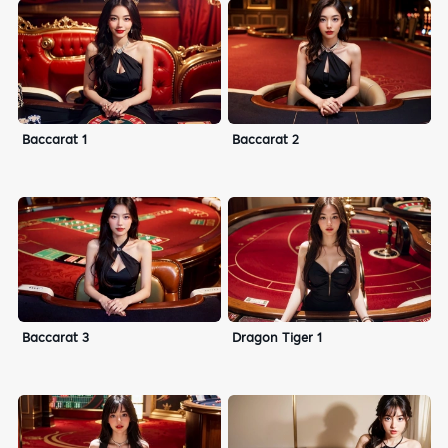
Baccarat 1
Baccarat 2
Baccarat 3
Dragon Tiger 1