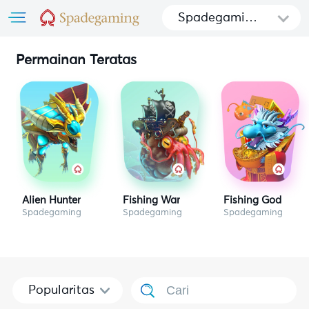
Spadegamin
g
Permainan Teratas
Alien Hunter
Fishing War
Fishing God
Spadegaming
Spadegaming
Spadegaming
Popularitas