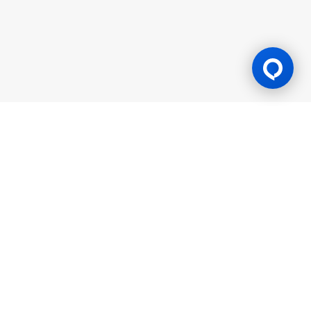
Lesen Permainan
BK8 dioperasikan oleh Mettlemind Tech Ltd., dengan nomor
registrasi: 15779, dan alamat terdaftar di Hamchako,
Mutsamudu, Pulau Otonom Anjouan, Uni Komoro. BK8
berlisensi dan teregulasi oleh Pemerintah Pulau Otonom