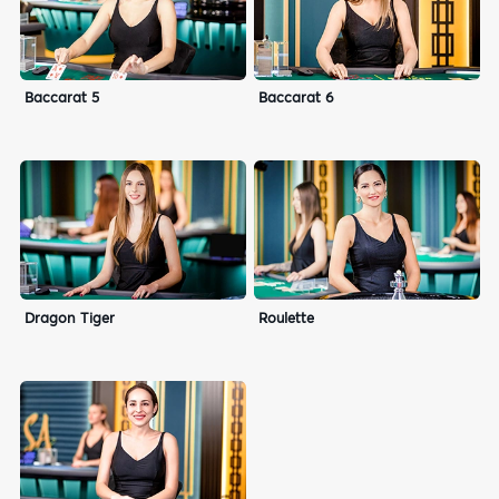
Baccarat 5
Baccarat 6
Dragon Tiger
Roulette