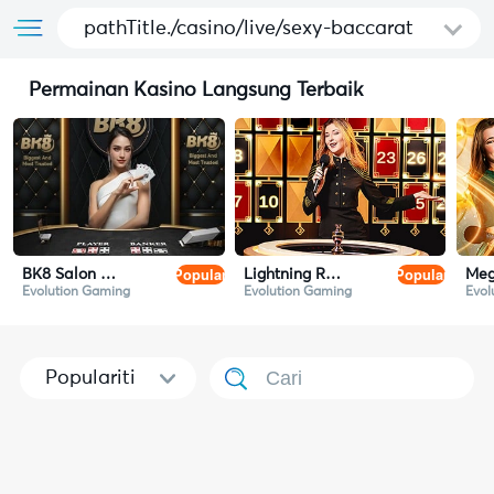
pathTitle./casino/live/sexy-baccarat
Permainan Kasino Langsung Terbaik
Popular
Popular
BK8 Salon Prive Baccarat
Lightning Roulette
Meg
Evolution Gaming
Evolution Gaming
Evol
Populariti