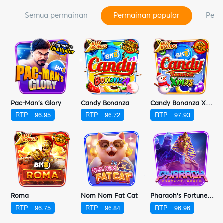
semua permainan
permainan popular
per
Pac-Man's Glory
Candy Bonanza
Candy Bonanza Xmas
RTP
96.95
RTP
96.72
RTP
97.93
Roma
Nom Nom Fat Cat
Pharaoh's Fortune Realm
RTP
96.75
RTP
96.84
RTP
96.96