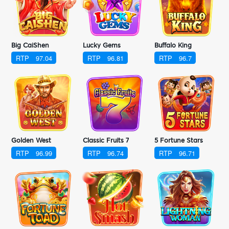
Big CaiShen
Lucky Gems
Buffalo King
RTP
97.04
RTP
96.81
RTP
96.7
Golden West
Classic Fruits 7
5 Fortune Stars
RTP
96.99
RTP
96.74
RTP
96.71