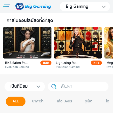
Big Gaming
คาสิโนออนไลน์สดที่ดีที่สุด
BK8 Salon Prive Baccarat
Lightning Roulette
Meg
ฮอต
ฮอต
Evolution Gaming
Evolution Gaming
Evol
เป็นที่นิยม
ALL
บาคาร่า
เสือ มังกร
รูเล็ต
ไฮโล