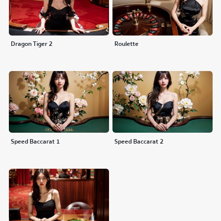
Dragon Tiger 2
Roulette
Speed Baccarat 1
Speed Baccarat 2