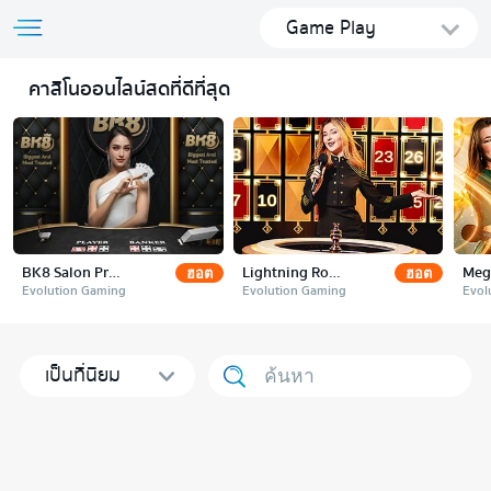
Game Play
คาสิโนออนไลน์สดที่ดีที่สุด
BK8 Salon Prive Baccarat
Lightning Roulette
Meg
ฮอต
ฮอต
Evolution Gaming
Evolution Gaming
Evol
เป็นที่นิยม