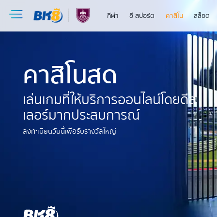
กีฬา
อี สปอร์ต
คาสิโน
สล็อต
คาสิโนสด
เล่นเกมที่ให้บริการออนไลน์โดยดีล
เลอร์มากประสบการณ์
ลงทะเบียนวันนี้เพื่อรับรางวัลใหญ่