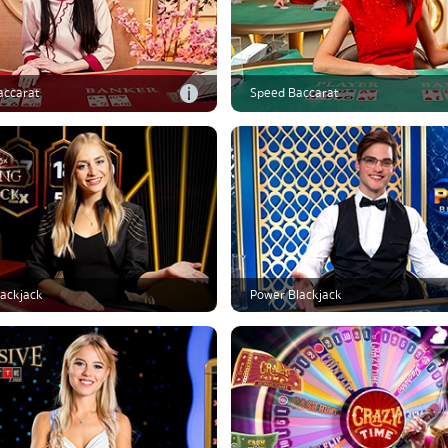
6,706,722.00
i*n
1,368,279.00
y*u*t*e
accarat
Speed Baccarat
9,188,227.00
i*i*o*o*1
7,356,618.00
***1*0*
1,287,553.00
**o*y*
2,559,055.00
*g*t*2
lackjack
Power Blackjack
3,779,368.00
o**o*e*e*1*
8,200,382.00
*w*i*9
4,139,178.00
**h
5,828,381.00
a*r