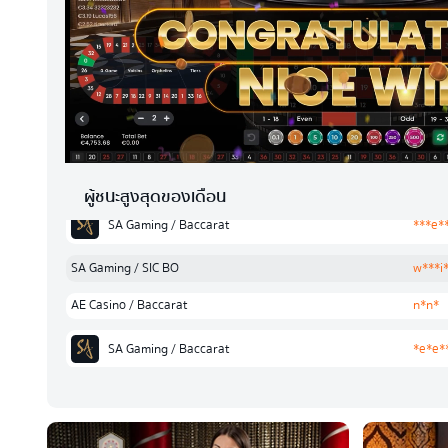
SA Gaming / Baccarat
b*b**
Allbet / Baccarat
***e*
EBET / Baccarat
**h*d
SA Gaming / Baccarat
***e*
ผู้ชนะสูงสุดของเดือน
SA Gaming / SIC BO
w***i
AE Casino / Baccarat
n*n*
SA Gaming / Baccarat
*e*e*
Dream Gaming E8 /Baccarat
*a**i*
Evolution Gaming / Baccarat
j**s*
SA Gaming / SIC BO
*m**a