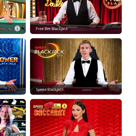
Free Bet Blackjack
Speed Blackjack