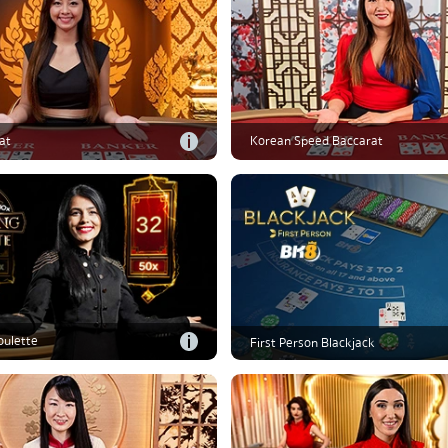
9,391,747.00
ge*e9
7,140,989.00
*6*6
7,292,967.00
t*l*i*n
at
Korean Speed Baccarat
4,336,440.00
*i*l*1
4,013,227.00
*o*k**d*1*6*
7,834,102.00
**45
7,363,681.00
n*
oulette
First Person Blackjack
3,951,741.00
t**a
2,490,539.00
n*t**i
7,481,083.00
***u