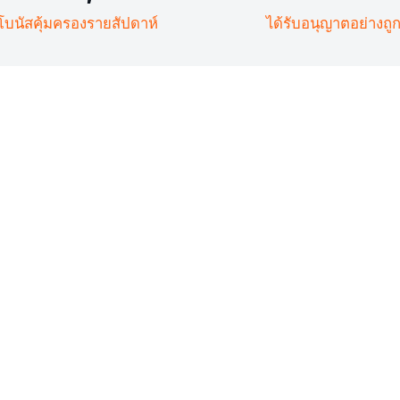
341,033.00
*a*
โบนัสคุ้มครองรายสัปดาห์
ได้รับอนุญาตอย่างถูก
9,391,747.00
ge*e9
7,140,989.00
*6*6
7,292,967.00
t*l*i*n
4,336,440.00
*i*l*1
4,013,227.00
*o*k**d*1*6*
7,834,102.00
**45
7,363,681.00
n*
3,951,741.00
t**a
2,490,539.00
n*t**i