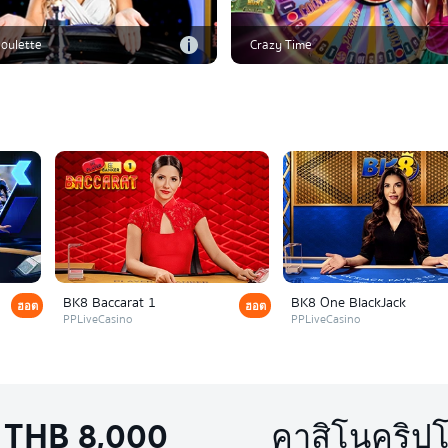
Roulette
Crazy Time
1,038,832.00
b*5*
6,083,300.00
*o*m*i
2,845,652.00
**o*
7,702,209.00
*a*4
6,008,144.00
*a*g*w
2,478,159.00
BK8 One BlackJack
BK8 Roulette
ฮอต
ฮอต
4,757,329.00
***a*0
PPLiveCasino
PPLiveCasino
1,268,931.00
n**i*
1,592,384.00
0***3
THB 8,000
คาสิโนคริปโ