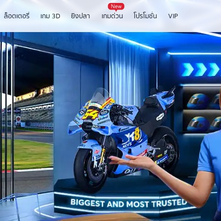
ล็อตเตอรี่
เกม 3D
ยิงปลา
เกมด่วน
โปรโมชั่น
VIP