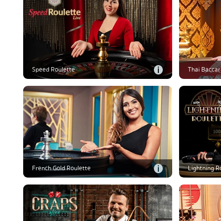
SA Gaming / SIC BO
i*og*
SA Gaming / Dragon Tiger
*l*i**
Evolution Gaming / Roulette
**h*e*
Speed Roulette
Thai Baccar
AE Casino / Baccarat
z*n*a*
Dream Gaming E8 /Baccarat
*h**c
SA Gaming / Dragon Tiger
p**rr
Evolution Gaming / Baccarat
*u*a*
French Gold Roulette
Lightning R
AE Casino / Baccarat
r*ch*
SA Gaming / Baccarat
*a*o*
SA Gaming / SIC BO
P*c*u